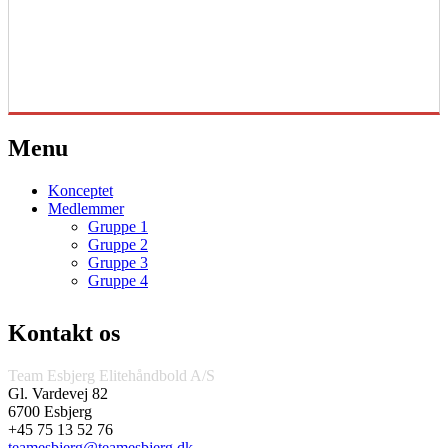
Menu
Konceptet
Medlemmer
Gruppe 1
Gruppe 2
Gruppe 3
Gruppe 4
Kontakt os
Team Esbjerg Elitehåndbold A/S
Gl. Vardevej 82
6700 Esbjerg
+45 75 13 52 76
teamesbjerg@teamesbjerg.dk