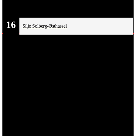
16
Silje Solberg-Østhassel