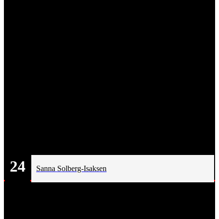
24
Sanna Solberg-Isaksen