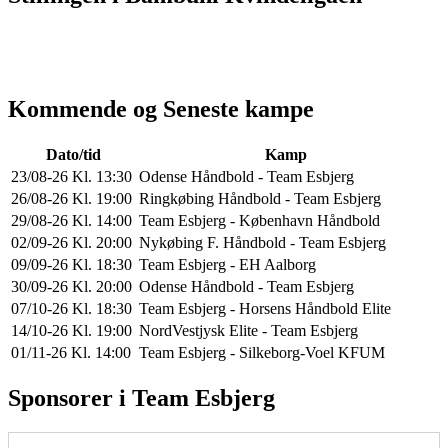
Kommende og Seneste kampe
Dato/tid
Kamp
23/08-26 Kl. 13:30
Odense Håndbold - Team Esbjerg
26/08-26 Kl. 19:00
Ringkøbing Håndbold - Team Esbjerg
29/08-26 Kl. 14:00
Team Esbjerg - København Håndbold
02/09-26 Kl. 20:00
Nykøbing F. Håndbold - Team Esbjerg
09/09-26 Kl. 18:30
Team Esbjerg - EH Aalborg
30/09-26 Kl. 20:00
Odense Håndbold - Team Esbjerg
07/10-26 Kl. 18:30
Team Esbjerg - Horsens Håndbold Elite
14/10-26 Kl. 19:00
NordVestjysk Elite - Team Esbjerg
01/11-26 Kl. 14:00
Team Esbjerg - Silkeborg-Voel KFUM
Sponsorer i Team Esbjerg