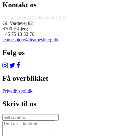
Kontakt os
Team Esbjerg Elitehåndbold A/S
Gl. Vardevej 82
6700 Esbjerg
+45 75 13 52 76
teamesbjerg@teamesbjerg.dk
Følg os
Få overblikket
Privatlivspolitik
Skriv til os