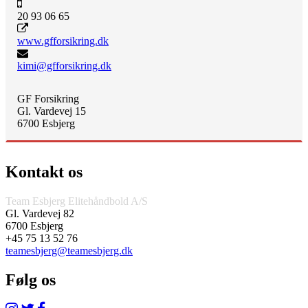
20 93 06 65
www.gfforsikring.dk
kimi@gfforsikring.dk
GF Forsikring
Gl. Vardevej 15
6700 Esbjerg
Kontakt os
Team Esbjerg Elitehåndbold A/S
Gl. Vardevej 82
6700 Esbjerg
+45 75 13 52 76
teamesbjerg@teamesbjerg.dk
Følg os