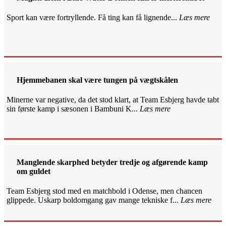
Sport kan være fortryllende. Få ting kan få lignende...
Læs mere
Hjemmebanen skal være tungen på vægtskålen
Minerne var negative, da det stod klart, at Team Esbjerg havde tabt
sin første kamp i sæsonen i Bambuni K...
Læs mere
Manglende skarphed betyder tredje og afgørende kamp
om guldet
Team Esbjerg stod med en matchbold i Odense, men chancen
glippede. Uskarp boldomgang gav mange tekniske f...
Læs mere