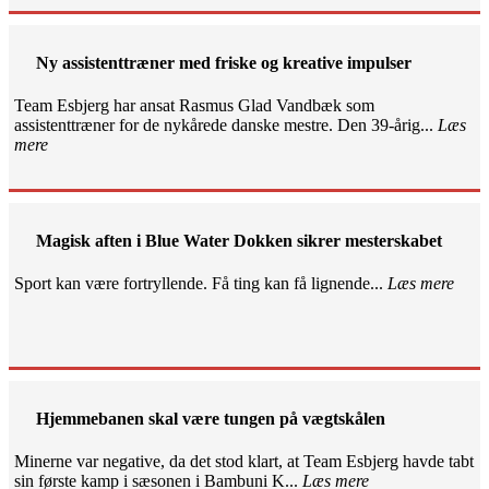
Ny assistenttræner med friske og kreative impulser
Team Esbjerg har ansat Rasmus Glad Vandbæk som
assistenttræner for de nykårede danske mestre. Den 39-årig...
Læs
mere
Magisk aften i Blue Water Dokken sikrer mesterskabet
Sport kan være fortryllende. Få ting kan få lignende...
Læs mere
Hjemmebanen skal være tungen på vægtskålen
Minerne var negative, da det stod klart, at Team Esbjerg havde tabt
sin første kamp i sæsonen i Bambuni K...
Læs mere