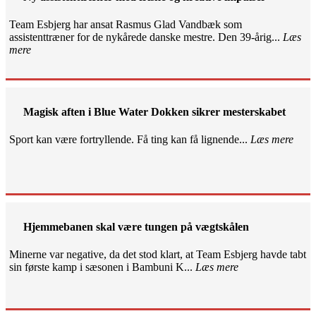
Team Esbjerg har ansat Rasmus Glad Vandbæk som
assistenttræner for de nykårede danske mestre. Den 39-årig...
Læs
mere
Magisk aften i Blue Water Dokken sikrer mesterskabet
Sport kan være fortryllende. Få ting kan få lignende...
Læs mere
Hjemmebanen skal være tungen på vægtskålen
Minerne var negative, da det stod klart, at Team Esbjerg havde tabt
sin første kamp i sæsonen i Bambuni K...
Læs mere