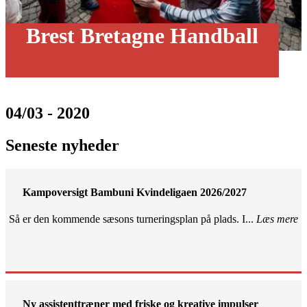
Brest Bretagne Handball
04/03 - 2020
Seneste nyheder
Kampoversigt Bambuni Kvindeligaen 2026/2027
Så er den kommende sæsons turneringsplan på plads. I...
Læs mere
Ny assistenttræner med friske og kreative impulser