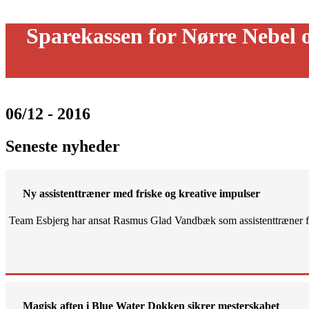
Sparekassen for Nørre Nebel
06/12 - 2016
Seneste nyheder
Ny assistenttræner med friske og kreative impulser
Team Esbjerg har ansat Rasmus Glad Vandbæk som assistenttræner fo
Magisk aften i Blue Water Dokken sikrer mesterskabet