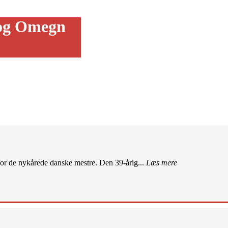
 og Omegn
r de nykårede danske mestre. Den 39-årig...
Læs mere