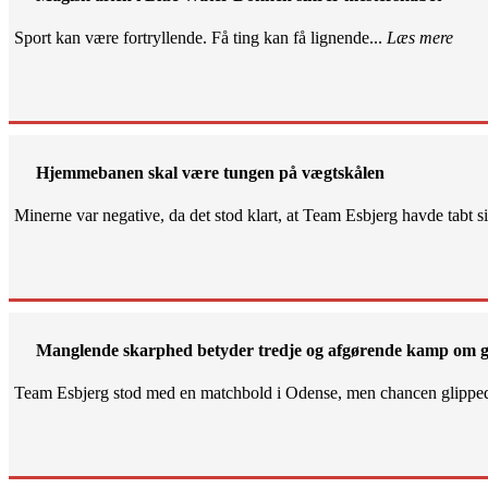
Sport kan være fortryllende. Få ting kan få lignende...
Læs mere
Hjemmebanen skal være tungen på vægtskålen
Minerne var negative, da det stod klart, at Team Esbjerg havde tabt 
Manglende skarphed betyder tredje og afgørende kamp om g
Team Esbjerg stod med en matchbold i Odense, men chancen glippe