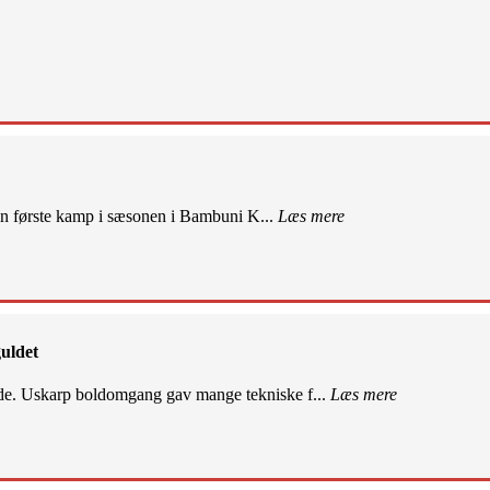
sin første kamp i sæsonen i Bambuni K...
Læs mere
uldet
de. Uskarp boldomgang gav mange tekniske f...
Læs mere