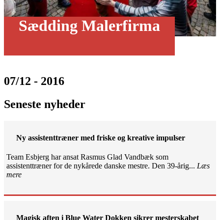
Sædding Malerfirma
07/12 - 2016
Seneste nyheder
Ny assistenttræner med friske og kreative impulser
Team Esbjerg har ansat Rasmus Glad Vandbæk som
assistenttræner for de nykårede danske mestre. Den 39-årig...
Læs
mere
Magisk aften i Blue Water Dokken sikrer mesterskabet