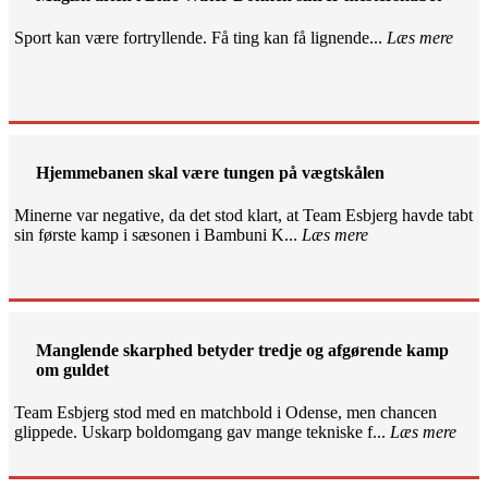
Sport kan være fortryllende. Få ting kan få lignende...
Læs mere
Hjemmebanen skal være tungen på vægtskålen
Minerne var negative, da det stod klart, at Team Esbjerg havde tabt
sin første kamp i sæsonen i Bambuni K...
Læs mere
Manglende skarphed betyder tredje og afgørende kamp
om guldet
Team Esbjerg stod med en matchbold i Odense, men chancen
glippede. Uskarp boldomgang gav mange tekniske f...
Læs mere