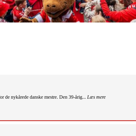
r de nykårede danske mestre. Den 39-årig...
Læs mere