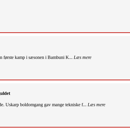
sin første kamp i sæsonen i Bambuni K...
Læs mere
uldet
de. Uskarp boldomgang gav mange tekniske f...
Læs mere