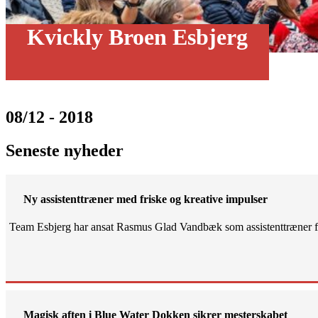
Kvickly Broen Esbjerg
08/12 - 2018
Seneste nyheder
Ny assistenttræner med friske og kreative impulser
Team Esbjerg har ansat Rasmus Glad Vandbæk som assistenttræner fo
Magisk aften i Blue Water Dokken sikrer mesterskabet