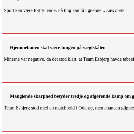
Sport kan være fortryllende. Få ting kan få lignende...
Læs mere
Hjemmebanen skal være tungen på vægtskålen
Minerne var negative, da det stod klart, at Team Esbjerg havde tabt 
Manglende skarphed betyder tredje og afgørende kamp om g
Team Esbjerg stod med en matchbold i Odense, men chancen glippe