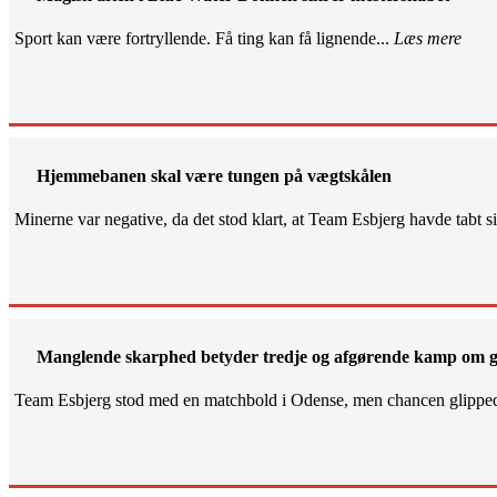
Sport kan være fortryllende. Få ting kan få lignende...
Læs mere
Hjemmebanen skal være tungen på vægtskålen
Minerne var negative, da det stod klart, at Team Esbjerg havde tabt 
Manglende skarphed betyder tredje og afgørende kamp om g
Team Esbjerg stod med en matchbold i Odense, men chancen glippe