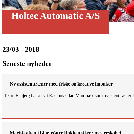
Holtec Automatic A/S
23/03 - 2018
Seneste nyheder
Ny assistenttræner med friske og kreative impulser
Team Esbjerg har ansat Rasmus Glad Vandbæk som assistenttræner fo
Magisk aften i Blue Water Dokken sikrer mesterskabet