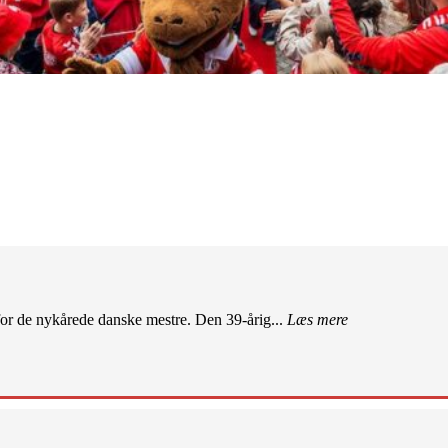
r de nykårede danske mestre. Den 39-årig...
Læs mere