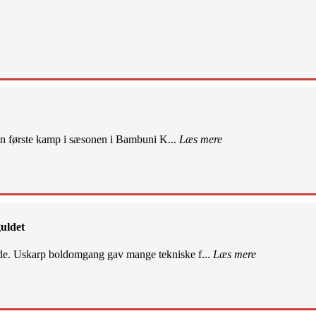
sin første kamp i sæsonen i Bambuni K...
Læs mere
uldet
de. Uskarp boldomgang gav mange tekniske f...
Læs mere