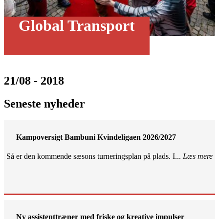
Global Transport
21/08 - 2018
Seneste nyheder
Kampoversigt Bambuni Kvindeligaen 2026/2027
Så er den kommende sæsons turneringsplan på plads. I...
Læs mere
Ny assistenttræner med friske og kreative impulser