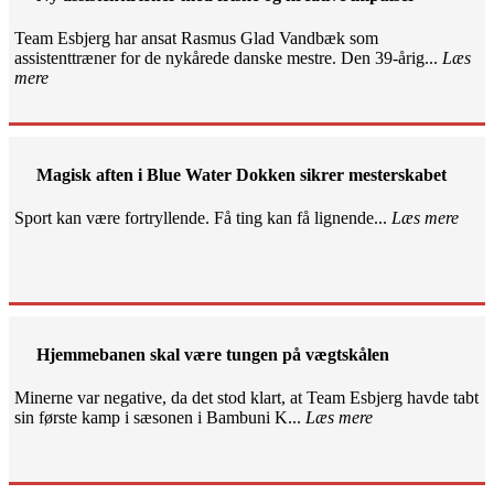
Team Esbjerg har ansat Rasmus Glad Vandbæk som
assistenttræner for de nykårede danske mestre. Den 39-årig...
Læs
mere
Magisk aften i Blue Water Dokken sikrer mesterskabet
Sport kan være fortryllende. Få ting kan få lignende...
Læs mere
Hjemmebanen skal være tungen på vægtskålen
Minerne var negative, da det stod klart, at Team Esbjerg havde tabt
sin første kamp i sæsonen i Bambuni K...
Læs mere