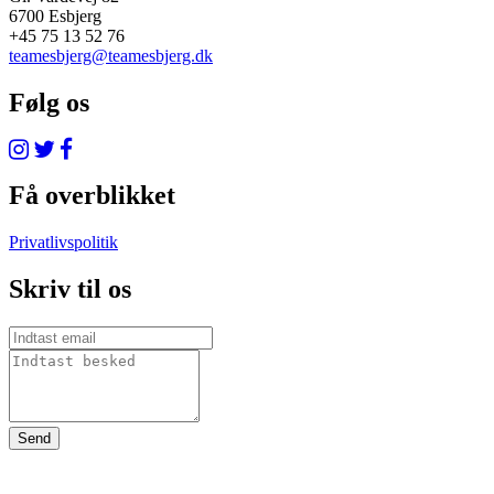
6700 Esbjerg
+45 75 13 52 76
teamesbjerg@teamesbjerg.dk
Følg os
Få overblikket
Privatlivspolitik
Skriv til os