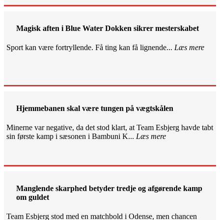
Magisk aften i Blue Water Dokken sikrer mesterskabet
Sport kan være fortryllende. Få ting kan få lignende...
Læs mere
Hjemmebanen skal være tungen på vægtskålen
Minerne var negative, da det stod klart, at Team Esbjerg havde tabt
sin første kamp i sæsonen i Bambuni K...
Læs mere
Manglende skarphed betyder tredje og afgørende kamp
om guldet
Team Esbjerg stod med en matchbold i Odense, men chancen