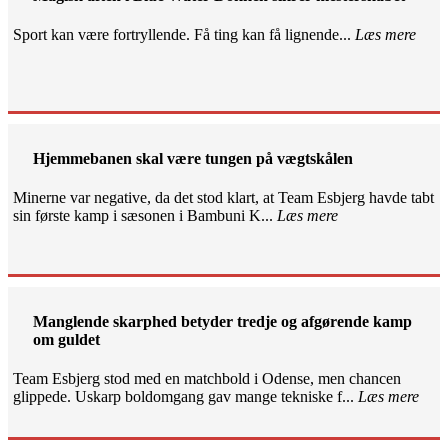
Sport kan være fortryllende. Få ting kan få lignende...
Læs mere
Hjemmebanen skal være tungen på vægtskålen
Minerne var negative, da det stod klart, at Team Esbjerg havde tabt
sin første kamp i sæsonen i Bambuni K...
Læs mere
Manglende skarphed betyder tredje og afgørende kamp
om guldet
Team Esbjerg stod med en matchbold i Odense, men chancen
glippede. Uskarp boldomgang gav mange tekniske f...
Læs mere