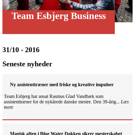
Team Esbjerg Business
31/10 - 2016
Seneste nyheder
Ny assistenttræner med friske og kreative impulser
Team Esbjerg har ansat Rasmus Glad Vandbæk som
assistenttræner for de nykårede danske mestre. Den 39-årig...
Læs
mere
Magisk aften i Blue Water Dokken sikrer mesterskabet