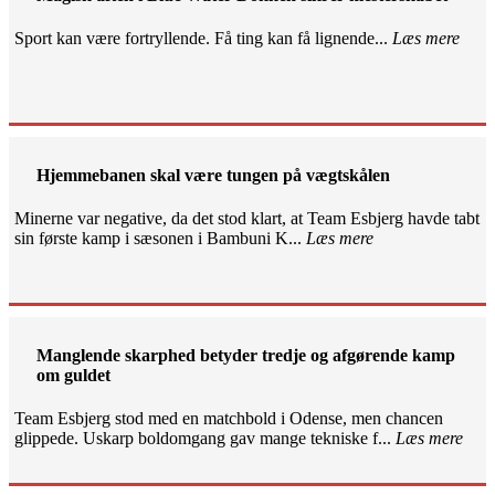
Sport kan være fortryllende. Få ting kan få lignende...
Læs mere
Hjemmebanen skal være tungen på vægtskålen
Minerne var negative, da det stod klart, at Team Esbjerg havde tabt
sin første kamp i sæsonen i Bambuni K...
Læs mere
Manglende skarphed betyder tredje og afgørende kamp
om guldet
Team Esbjerg stod med en matchbold i Odense, men chancen
glippede. Uskarp boldomgang gav mange tekniske f...
Læs mere