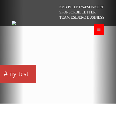
KØB BILLET/SÆSONKORT
SPONSORBILLETTER
TEAM ESBJERG BUSINESS
Toggle
navigation
# ny test