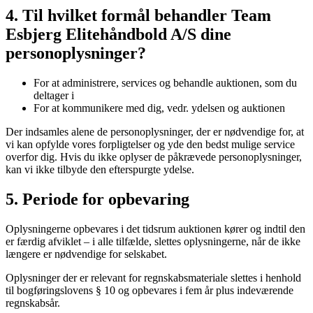
4. Til hvilket formål behandler Team
Esbjerg Elitehåndbold A/S dine
personoplysninger?
For at administrere, services og behandle auktionen, som du
deltager i
For at kommunikere med dig, vedr. ydelsen og auktionen
Der indsamles alene de personoplysninger, der er nødvendige for, at
vi kan opfylde vores forpligtelser og yde den bedst mulige service
overfor dig. Hvis du ikke oplyser de påkrævede personoplysninger,
kan vi ikke tilbyde den efterspurgte ydelse.
5. Periode for opbevaring
Oplysningerne opbevares i det tidsrum auktionen kører og indtil den
er færdig afviklet – i alle tilfælde, slettes oplysningerne, når de ikke
længere er nødvendige for selskabet.
Oplysninger der er relevant for regnskabsmateriale slettes i henhold
til bogføringslovens § 10 og opbevares i fem år plus indeværende
regnskabsår.