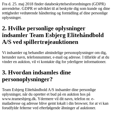
Fra d. 25. maj 2018 finder databeskyttelsesforordningen (GDPR)
anvendelse. GDPR er udviklet til at beskytte dig som kunde og dine
rettigheder vedrørende håndtering og formidling af dine personlige
oplysninger.
2. Hvilke personlige oplysninger
indsamler Team Esbjerg Elitehåndbold
A/S ved spillertrøjeauktionen
Vi indsamler og behandler almindelige personoplysninger om dig,
herunder navn, telefonnummer, e-mail og adresse. I tilfælde af at du
vinder en auktion, vil vi kontakte dig for yderligere informationer.
3. Hvordan indsamles dine
personoplysninger?
Team Esbjerg Elitehåndbold A/S indsamler dine personlige
oplysninger, når du opretter et bud på en auktion hos på
www.teamesbjerg.dk. Ydermere vil dit navn, telefon nr. e-
mailadresse og adresse blive gemt lokalt i din browser, for at vi kan
forudfylde felterne ved efterfølgende åbninger af auktioner.