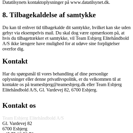
Datatilsynets kontaktoplysninger på www.datatilsynet.dk.
8. Tilbagekaldelse af samtykke
Du kan til enhver tid tilbagekalde dit samtykke, hvilket kan ske uden
gebyr via eksempelvis mail. Du skal dog være opmærksom på, at
hvis du tilbagetrækker et samtykke, vil Team Esbjerg Elitehåndbold
A/S ikke længere have mulighed for at udøve sine forpligtelser
overfor dig.
Kontakt
Har du spørgsmål til vores behandling af dine personlige
oplysninger eller denne privatlivspolitik, er du velkommen til at
kontakte os på teamesbjerg@teamesbjerg.dk eller Team Esbjerg
Elitehåndbold A/S, Gl. Vardevej 82, 6700 Esbjerg.
Kontakt os
Team Esbjerg Elitehåndbold A/S
Gl. Vardevej 82
6700 Esbjerg