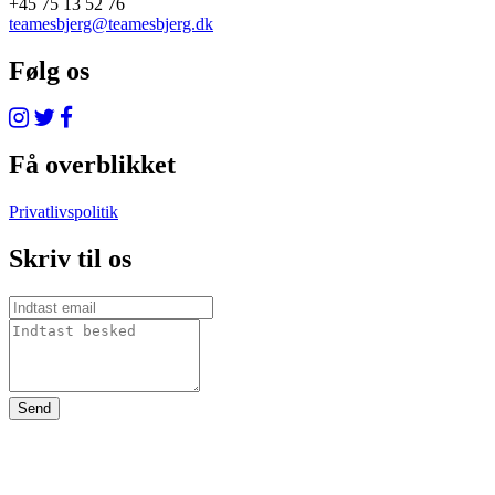
+45 75 13 52 76
teamesbjerg@teamesbjerg.dk
Følg os
Få overblikket
Privatlivspolitik
Skriv til os