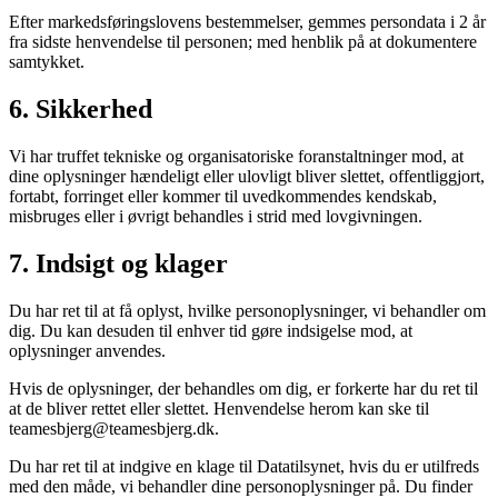
Efter markedsføringslovens bestemmelser, gemmes persondata i 2 år
fra sidste henvendelse til personen; med henblik på at dokumentere
samtykket.
6. Sikkerhed
Vi har truffet tekniske og organisatoriske foranstaltninger mod, at
dine oplysninger hændeligt eller ulovligt bliver slettet, offentliggjort,
fortabt, forringet eller kommer til uvedkommendes kendskab,
misbruges eller i øvrigt behandles i strid med lovgivningen.
7. Indsigt og klager
Du har ret til at få oplyst, hvilke personoplysninger, vi behandler om
dig. Du kan desuden til enhver tid gøre indsigelse mod, at
oplysninger anvendes.
Hvis de oplysninger, der behandles om dig, er forkerte har du ret til
at de bliver rettet eller slettet. Henvendelse herom kan ske til
teamesbjerg@teamesbjerg.dk.
Du har ret til at indgive en klage til Datatilsynet, hvis du er utilfreds
med den måde, vi behandler dine personoplysninger på. Du finder