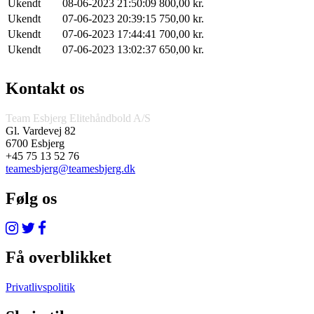
Ukendt
08-06-2023 21:50:09
800,00 kr.
Ukendt
07-06-2023 20:39:15
750,00 kr.
Ukendt
07-06-2023 17:44:41
700,00 kr.
Ukendt
07-06-2023 13:02:37
650,00 kr.
Kontakt os
Team Esbjerg Elitehåndbold A/S
Gl. Vardevej 82
6700 Esbjerg
+45 75 13 52 76
teamesbjerg@teamesbjerg.dk
Følg os
Få overblikket
Privatlivspolitik