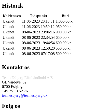
Historik
Kaldenavn
Tidspunkt
Bud
Ukendt
11-06-2023 20:18:31
1.000,00 kr.
Ukendt
11-06-2023 19:59:12
950,00 kr.
Ukendt
08-06-2023 23:06:16
900,00 kr.
Ukendt
08-06-2023 22:34:54
650,00 kr.
Ukendt
08-06-2023 19:44:54
600,00 kr.
Ukendt
08-06-2023 12:50:20
550,00 kr.
Ukendt
08-06-2023 07:17:08
500,00 kr.
Kontakt os
Team Esbjerg Elitehåndbold A/S
Gl. Vardevej 82
6700 Esbjerg
+45 75 13 52 76
teamesbjerg@teamesbjerg.dk
Følg os