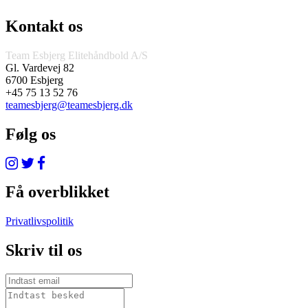
Kontakt os
Team Esbjerg Elitehåndbold A/S
Gl. Vardevej 82
6700 Esbjerg
+45 75 13 52 76
teamesbjerg@teamesbjerg.dk
Følg os
Få overblikket
Privatlivspolitik
Skriv til os