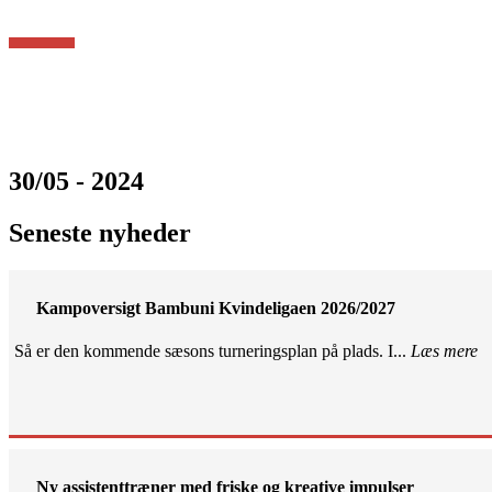
30/05 - 2024
Seneste nyheder
Kampoversigt Bambuni Kvindeligaen 2026/2027
Så er den kommende sæsons turneringsplan på plads. I...
Læs mere
Ny assistenttræner med friske og kreative impulser