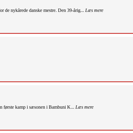
r de nykårede danske mestre. Den 39-årig...
Læs mere
sin første kamp i sæsonen i Bambuni K...
Læs mere