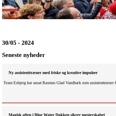
30/05 - 2024
Seneste nyheder
Ny assistenttræner med friske og kreative impulser
Team Esbjerg har ansat Rasmus Glad Vandbæk som assistenttræner fo
Magisk aften i Blue Water Dokken sikrer mesterskabet