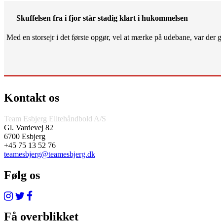
Skuffelsen fra i fjor står stadig klart i hukommelsen
Med en storsejr i det første opgør, vel at mærke på udebane, var der gjo
Kontakt os
Team Esbjerg Elitehåndbold A/S
Gl. Vardevej 82
6700 Esbjerg
+45 75 13 52 76
teamesbjerg@teamesbjerg.dk
Følg os
Få overblikket