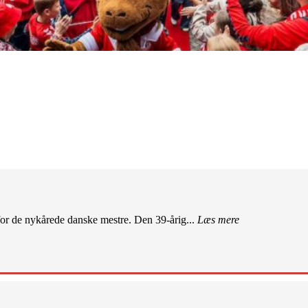
r de nykårede danske mestre. Den 39-årig...
Læs mere