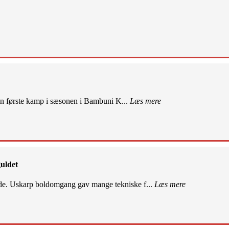
sin første kamp i sæsonen i Bambuni K...
Læs mere
uldet
de. Uskarp boldomgang gav mange tekniske f...
Læs mere