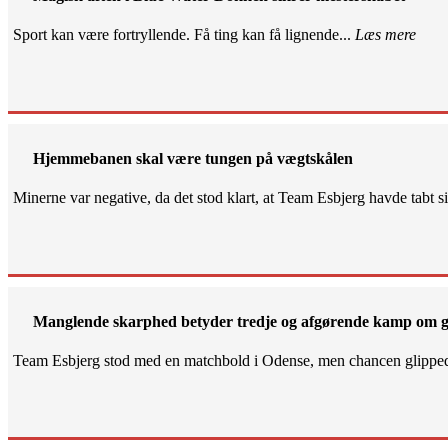
Sport kan være fortryllende. Få ting kan få lignende...
Læs mere
Hjemmebanen skal være tungen på vægtskålen
Minerne var negative, da det stod klart, at Team Esbjerg havde tabt 
Manglende skarphed betyder tredje og afgørende kamp om g
Team Esbjerg stod med en matchbold i Odense, men chancen glippe