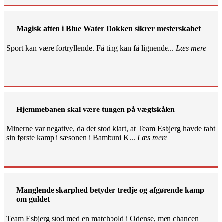
Magisk aften i Blue Water Dokken sikrer mesterskabet
Sport kan være fortryllende. Få ting kan få lignende...
Læs mere
Hjemmebanen skal være tungen på vægtskålen
Minerne var negative, da det stod klart, at Team Esbjerg havde tabt
sin første kamp i sæsonen i Bambuni K...
Læs mere
Manglende skarphed betyder tredje og afgørende kamp
om guldet
Team Esbjerg stod med en matchbold i Odense, men chancen