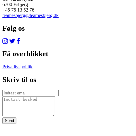
6700 Esbjerg
+45 75 13 52 76
teamesbjerg@teamesbjerg.dk
Følg os
Få overblikket
Privatlivspolitik
Skriv til os