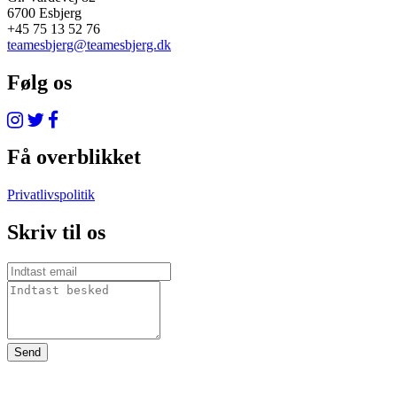
6700 Esbjerg
+45 75 13 52 76
teamesbjerg@teamesbjerg.dk
Følg os
Få overblikket
Privatlivspolitik
Skriv til os