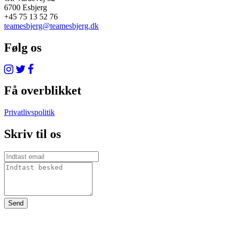
6700 Esbjerg
+45 75 13 52 76
teamesbjerg@teamesbjerg.dk
Følg os
Få overblikket
Privatlivspolitik
Skriv til os