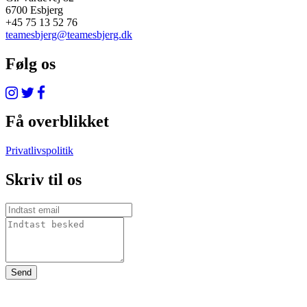
6700 Esbjerg
+45 75 13 52 76
teamesbjerg@teamesbjerg.dk
Følg os
Få overblikket
Privatlivspolitik
Skriv til os