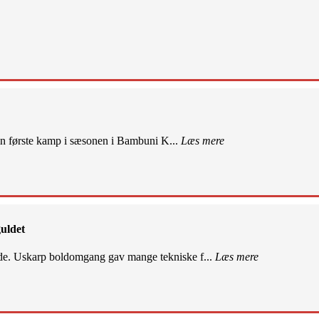
sin første kamp i sæsonen i Bambuni K...
Læs mere
uldet
de. Uskarp boldomgang gav mange tekniske f...
Læs mere