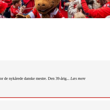
r de nykårede danske mestre. Den 39-årig...
Læs mere