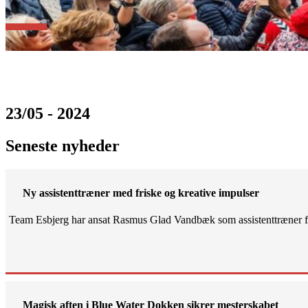
23/05 - 2024
Seneste nyheder
Ny assistenttræner med friske og kreative impulser
Team Esbjerg har ansat Rasmus Glad Vandbæk som assistenttræner fo
Magisk aften i Blue Water Dokken sikrer mesterskabet