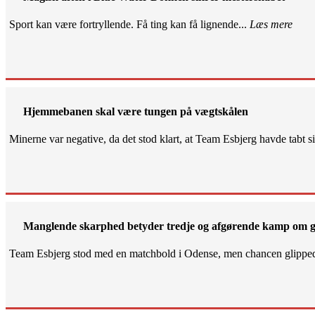
Sport kan være fortryllende. Få ting kan få lignende...
Læs mere
Hjemmebanen skal være tungen på vægtskålen
Minerne var negative, da det stod klart, at Team Esbjerg havde tabt 
Manglende skarphed betyder tredje og afgørende kamp om g
Team Esbjerg stod med en matchbold i Odense, men chancen glippe