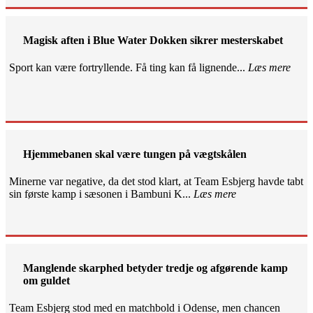
Magisk aften i Blue Water Dokken sikrer mesterskabet
Sport kan være fortryllende. Få ting kan få lignende...
Læs mere
Hjemmebanen skal være tungen på vægtskålen
Minerne var negative, da det stod klart, at Team Esbjerg havde tabt
sin første kamp i sæsonen i Bambuni K...
Læs mere
Manglende skarphed betyder tredje og afgørende kamp
om guldet
Team Esbjerg stod med en matchbold i Odense, men chancen