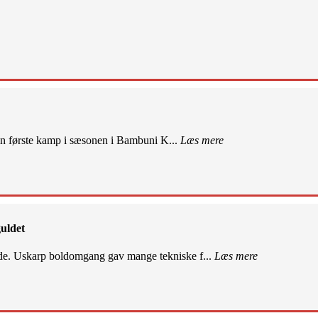
sin første kamp i sæsonen i Bambuni K...
Læs mere
uldet
de. Uskarp boldomgang gav mange tekniske f...
Læs mere