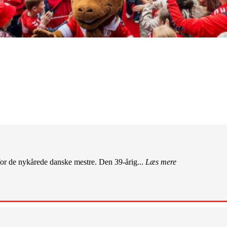
r de nykårede danske mestre. Den 39-årig...
Læs mere