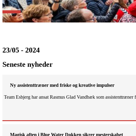
23/05 - 2024
Seneste nyheder
Ny assistenttræner med friske og kreative impulser
Team Esbjerg har ansat Rasmus Glad Vandbæk som assistenttræner fo
Magisk aften i Blue Water Dokken sikrer mesterskabet