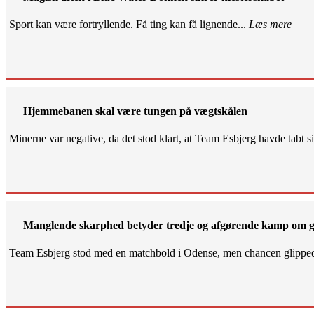
Sport kan være fortryllende. Få ting kan få lignende...
Læs mere
Hjemmebanen skal være tungen på vægtskålen
Minerne var negative, da det stod klart, at Team Esbjerg havde tabt 
Manglende skarphed betyder tredje og afgørende kamp om g
Team Esbjerg stod med en matchbold i Odense, men chancen glippe