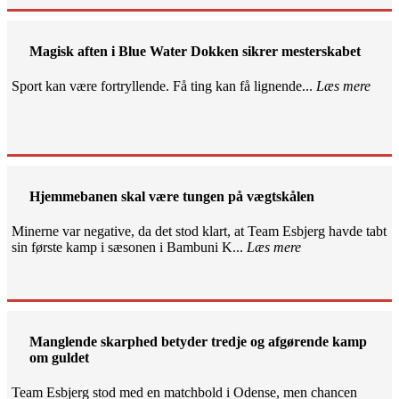
Magisk aften i Blue Water Dokken sikrer mesterskabet
Sport kan være fortryllende. Få ting kan få lignende...
Læs mere
Hjemmebanen skal være tungen på vægtskålen
Minerne var negative, da det stod klart, at Team Esbjerg havde tabt
sin første kamp i sæsonen i Bambuni K...
Læs mere
Manglende skarphed betyder tredje og afgørende kamp
om guldet
Team Esbjerg stod med en matchbold i Odense, men chancen