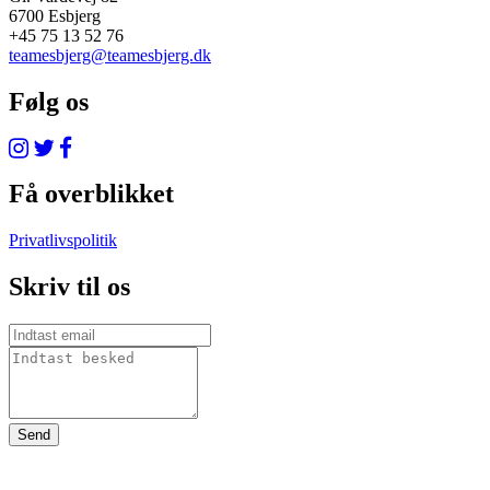
6700 Esbjerg
+45 75 13 52 76
teamesbjerg@teamesbjerg.dk
Følg os
Få overblikket
Privatlivspolitik
Skriv til os