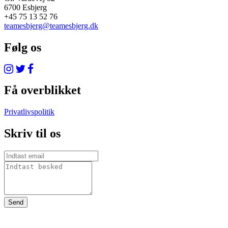
6700 Esbjerg
+45 75 13 52 76
teamesbjerg@teamesbjerg.dk
Følg os
Få overblikket
Privatlivspolitik
Skriv til os