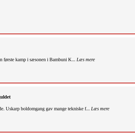
sin første kamp i sæsonen i Bambuni K...
Læs mere
uldet
de. Uskarp boldomgang gav mange tekniske f...
Læs mere