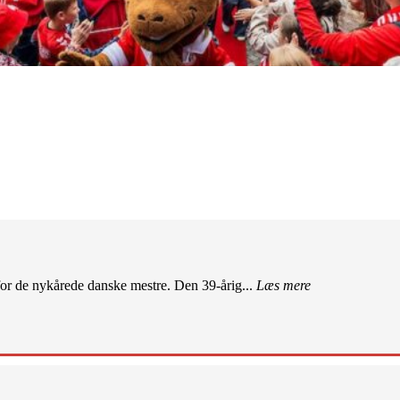
r de nykårede danske mestre. Den 39-årig...
Læs mere