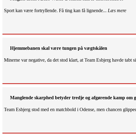
Sport kan være fortryllende. Få ting kan få lignende...
Læs mere
Hjemmebanen skal være tungen på vægtskålen
Minerne var negative, da det stod klart, at Team Esbjerg havde tabt 
Manglende skarphed betyder tredje og afgørende kamp om g
Team Esbjerg stod med en matchbold i Odense, men chancen glippe