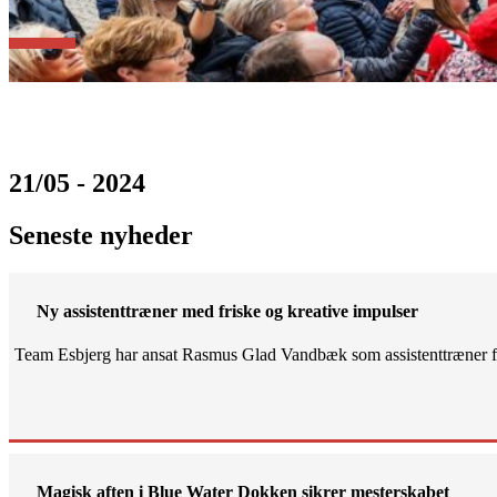
21/05 - 2024
Seneste nyheder
Ny assistenttræner med friske og kreative impulser
Team Esbjerg har ansat Rasmus Glad Vandbæk som assistenttræner fo
Magisk aften i Blue Water Dokken sikrer mesterskabet