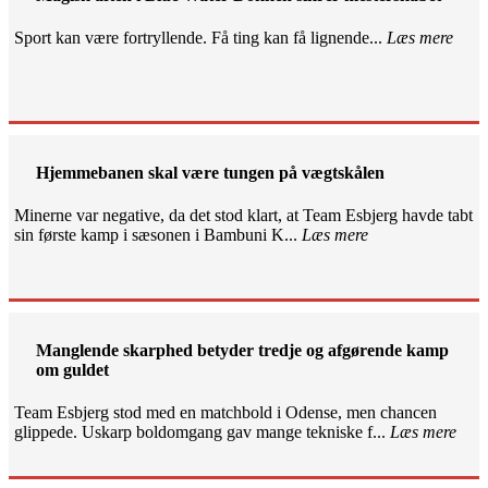
Sport kan være fortryllende. Få ting kan få lignende...
Læs mere
Hjemmebanen skal være tungen på vægtskålen
Minerne var negative, da det stod klart, at Team Esbjerg havde tabt
sin første kamp i sæsonen i Bambuni K...
Læs mere
Manglende skarphed betyder tredje og afgørende kamp
om guldet
Team Esbjerg stod med en matchbold i Odense, men chancen
glippede. Uskarp boldomgang gav mange tekniske f...
Læs mere