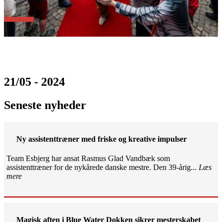
21/05 - 2024
Seneste nyheder
Ny assistenttræner med friske og kreative impulser
Team Esbjerg har ansat Rasmus Glad Vandbæk som
assistenttræner for de nykårede danske mestre. Den 39-årig...
Læs
mere
Magisk aften i Blue Water Dokken sikrer mesterskabet