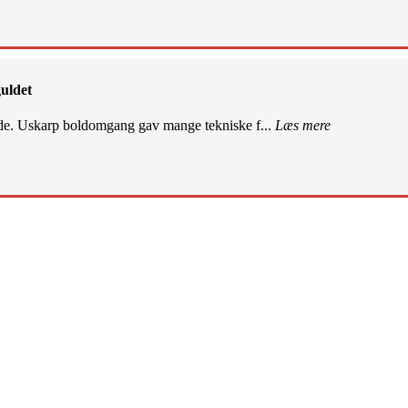
uldet
de. Uskarp boldomgang gav mange tekniske f...
Læs mere