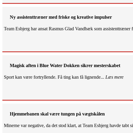
Ny assistenttræner med friske og kreative impulser
Team Esbjerg har ansat Rasmus Glad Vandbæk som assistenttræner fo
Magisk aften i Blue Water Dokken sikrer mesterskabet
Sport kan være fortryllende. Få ting kan få lignende...
Læs mere
Hjemmebanen skal være tungen på vægtskålen
Minerne var negative, da det stod klart, at Team Esbjerg havde tabt 