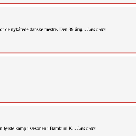
r de nykårede danske mestre. Den 39-årig...
Læs mere
sin første kamp i sæsonen i Bambuni K...
Læs mere