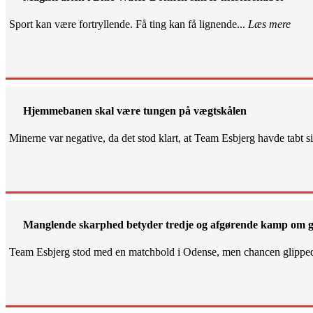
Sport kan være fortryllende. Få ting kan få lignende...
Læs mere
Hjemmebanen skal være tungen på vægtskålen
Minerne var negative, da det stod klart, at Team Esbjerg havde tabt 
Manglende skarphed betyder tredje og afgørende kamp om g
Team Esbjerg stod med en matchbold i Odense, men chancen glippe