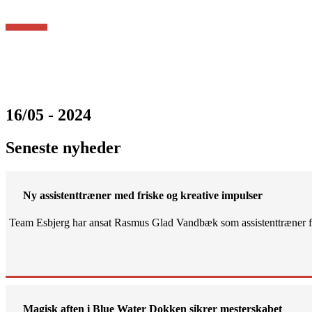
16/05 - 2024
Seneste nyheder
Ny assistenttræner med friske og kreative impulser
Team Esbjerg har ansat Rasmus Glad Vandbæk som assistenttræner fo
Magisk aften i Blue Water Dokken sikrer mesterskabet