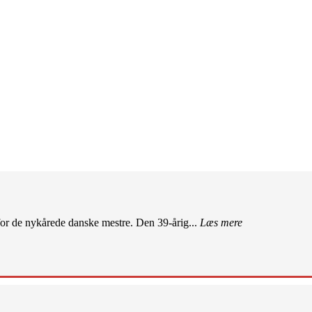
r de nykårede danske mestre. Den 39-årig...
Læs mere