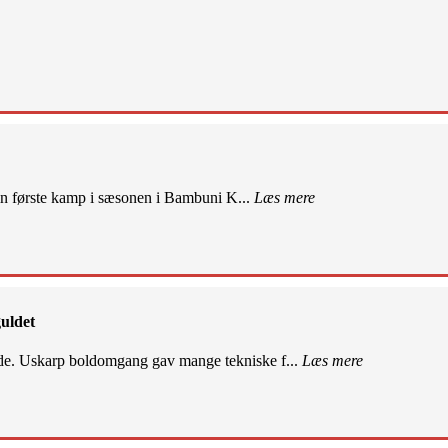
sin første kamp i sæsonen i Bambuni K...
Læs mere
uldet
de. Uskarp boldomgang gav mange tekniske f...
Læs mere