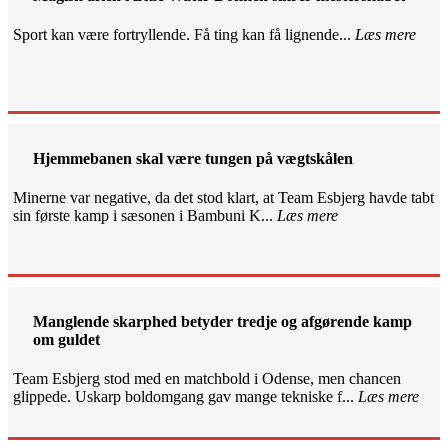
Sport kan være fortryllende. Få ting kan få lignende...
Læs mere
Hjemmebanen skal være tungen på vægtskålen
Minerne var negative, da det stod klart, at Team Esbjerg havde tabt
sin første kamp i sæsonen i Bambuni K...
Læs mere
Manglende skarphed betyder tredje og afgørende kamp
om guldet
Team Esbjerg stod med en matchbold i Odense, men chancen
glippede. Uskarp boldomgang gav mange tekniske f...
Læs mere