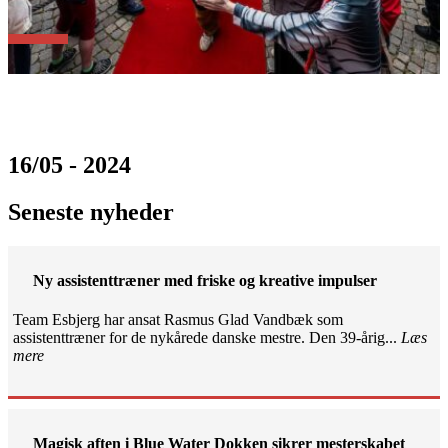
16/05 - 2024
Seneste nyheder
Ny assistenttræner med friske og kreative impulser
Team Esbjerg har ansat Rasmus Glad Vandbæk som
assistenttræner for de nykårede danske mestre. Den 39-årig...
Læs
mere
Magisk aften i Blue Water Dokken sikrer mesterskabet