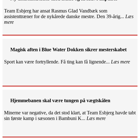
Team Esbjerg har ansat Rasmus Glad Vandbæk som
assistenttræner for de nykårede danske mestre. Den 39-årig...
Læs
mere
Magisk aften i Blue Water Dokken sikrer mesterskabet
Sport kan være fortryllende. Få ting kan få lignende...
Læs mere
Hjemmebanen skal være tungen på vægtskålen
Minerne var negative, da det stod klart, at Team Esbjerg havde tabt
sin første kamp i sæsonen i Bambuni K...
Læs mere