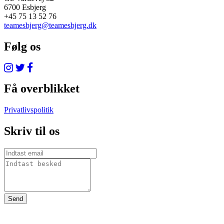
6700 Esbjerg
+45 75 13 52 76
teamesbjerg@teamesbjerg.dk
Følg os
Få overblikket
Privatlivspolitik
Skriv til os