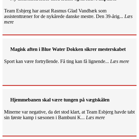
Team Esbjerg har ansat Rasmus Glad Vandbæk som
assistenttræner for de nykårede danske mestre. Den 39-årig...
Læs
mere
Magisk aften i Blue Water Dokken sikrer mesterskabet
Sport kan være fortryllende. Få ting kan få lignende...
Læs mere
Hjemmebanen skal være tungen på vægtskålen
Minerne var negative, da det stod klart, at Team Esbjerg havde tabt
sin første kamp i sæsonen i Bambuni K...
Læs mere