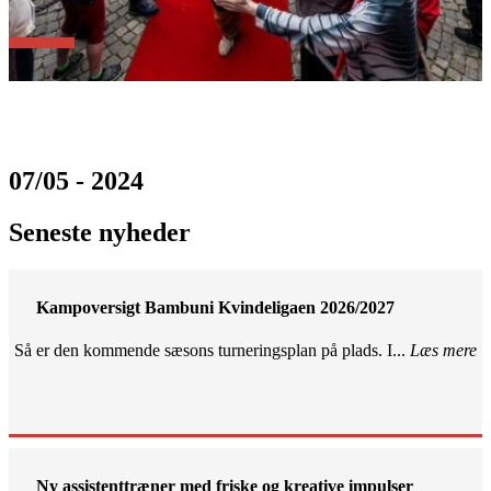
07/05 - 2024
Seneste nyheder
Kampoversigt Bambuni Kvindeligaen 2026/2027
Så er den kommende sæsons turneringsplan på plads. I...
Læs mere
Ny assistenttræner med friske og kreative impulser