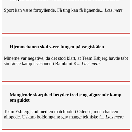
Sport kan være fortryllende. Få ting kan få lignende...
Læs mere
Hjemmebanen skal være tungen på vægtskålen
Minerne var negative, da det stod klart, at Team Esbjerg havde tabt
sin første kamp i sæsonen i Bambuni K...
Læs mere
Manglende skarphed betyder tredje og afgørende kamp
om guldet
Team Esbjerg stod med en matchbold i Odense, men chancen
glippede. Uskarp boldomgang gav mange tekniske f...
Læs mere