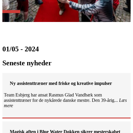
01/05 - 2024
Seneste nyheder
Ny assistenttræner med friske og kreative impulser
Team Esbjerg har ansat Rasmus Glad Vandbæk som
assistenttræner for de nykårede danske mestre. Den 39-årig...
Læs
mere
Magisk aften i Blue Water Dokken sikrer mesterskabet