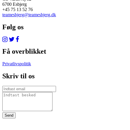
6700 Esbjerg
+45 75 13 52 76
teamesbjerg@teamesbjerg.dk
Følg os
Få overblikket
Privatlivspolitik
Skriv til os