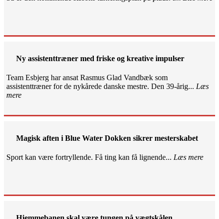
Ny assistenttræner med friske og kreative impulser
Team Esbjerg har ansat Rasmus Glad Vandbæk som
assistenttræner for de nykårede danske mestre. Den 39-årig...
Læs
mere
Magisk aften i Blue Water Dokken sikrer mesterskabet
Sport kan være fortryllende. Få ting kan få lignende...
Læs mere
Hjemmebanen skal være tungen på vægtskålen