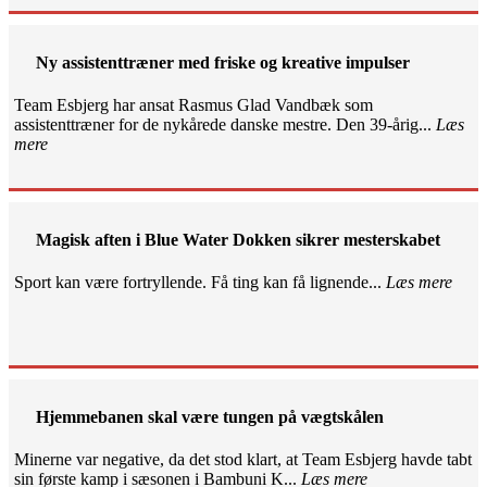
Ny assistenttræner med friske og kreative impulser
Team Esbjerg har ansat Rasmus Glad Vandbæk som
assistenttræner for de nykårede danske mestre. Den 39-årig...
Læs
mere
Magisk aften i Blue Water Dokken sikrer mesterskabet
Sport kan være fortryllende. Få ting kan få lignende...
Læs mere
Hjemmebanen skal være tungen på vægtskålen
Minerne var negative, da det stod klart, at Team Esbjerg havde tabt
sin første kamp i sæsonen i Bambuni K...
Læs mere