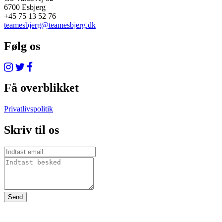
6700 Esbjerg
+45 75 13 52 76
teamesbjerg@teamesbjerg.dk
Følg os
Få overblikket
Privatlivspolitik
Skriv til os