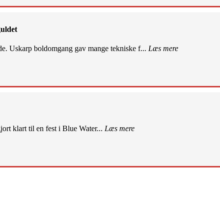
uldet
de. Uskarp boldomgang gav mange tekniske f...
Læs mere
rt klart til en fest i Blue Water...
Læs mere