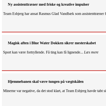
Ny assistenttræner med friske og kreative impulser
Team Esbjerg har ansat Rasmus Glad Vandbæk som assistenttræner fo
Magisk aften i Blue Water Dokken sikrer mesterskabet
Sport kan være fortryllende. Få ting kan få lignende...
Læs mere
Hjemmebanen skal være tungen på vægtskålen
Minerne var negative, da det stod klart, at Team Esbjerg havde tabt 