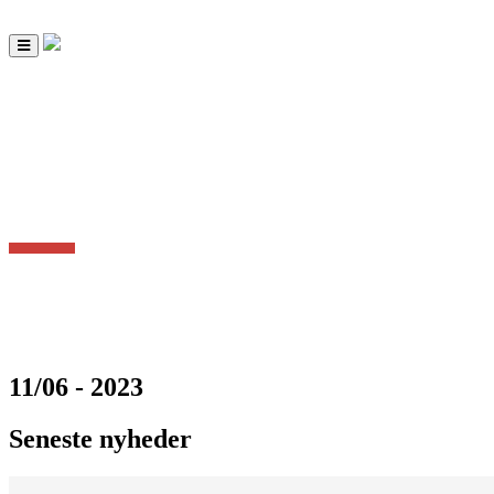
Toggle
navigation
11/06 - 2023
Seneste nyheder