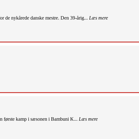
r de nykårede danske mestre. Den 39-årig...
Læs mere
sin første kamp i sæsonen i Bambuni K...
Læs mere