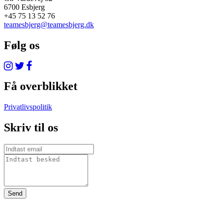
6700 Esbjerg
+45 75 13 52 76
teamesbjerg@teamesbjerg.dk
Følg os
Få overblikket
Privatlivspolitik
Skriv til os