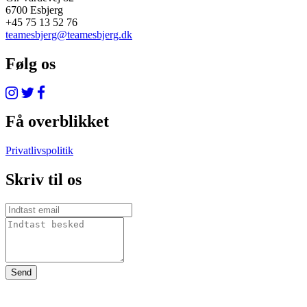
6700 Esbjerg
+45 75 13 52 76
teamesbjerg@teamesbjerg.dk
Følg os
Få overblikket
Privatlivspolitik
Skriv til os