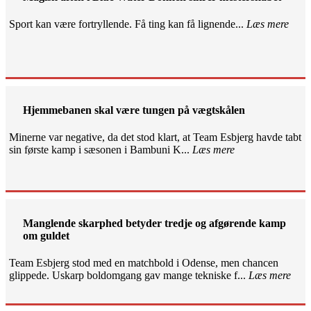
Sport kan være fortryllende. Få ting kan få lignende...
Læs mere
Hjemmebanen skal være tungen på vægtskålen
Minerne var negative, da det stod klart, at Team Esbjerg havde tabt
sin første kamp i sæsonen i Bambuni K...
Læs mere
Manglende skarphed betyder tredje og afgørende kamp
om guldet
Team Esbjerg stod med en matchbold i Odense, men chancen
glippede. Uskarp boldomgang gav mange tekniske f...
Læs mere