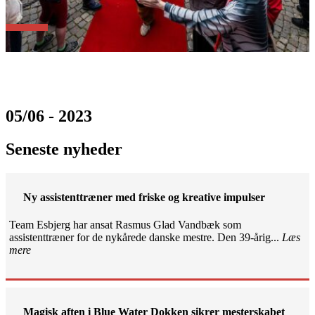
05/06 - 2023
Seneste nyheder
Ny assistenttræner med friske og kreative impulser
Team Esbjerg har ansat Rasmus Glad Vandbæk som
assistenttræner for de nykårede danske mestre. Den 39-årig...
Læs
mere
Magisk aften i Blue Water Dokken sikrer mesterskabet